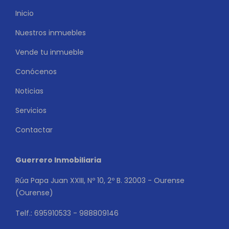
Inicio
Nuestros inmuebles
Vende tu inmueble
Conócenos
Noticias
Servicios
Contactar
Guerrero Inmobiliaria
Rúa Papa Juan XXIII, Nº 10, 2º B. 32003 - Ourense
(Ourense)
Telf.: 695910533 - 988809146