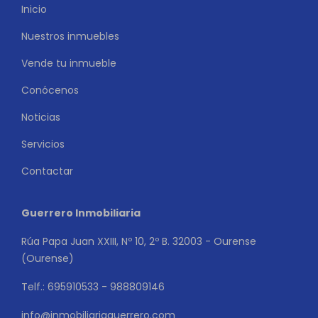
Inicio
Nuestros inmuebles
Vende tu inmueble
Conócenos
Noticias
Servicios
Contactar
Guerrero Inmobiliaria
Rúa Papa Juan XXIII, Nº 10, 2º B. 32003 - Ourense
(Ourense)
Telf.: 695910533 - 988809146
info@inmobiliariaguerrero.com