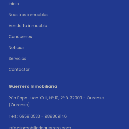
Inicio
Nuestros inmuebles
Vende tu inmueble
Conócenos
Noticias
Servicios
Contactar
Guerrero Inmobiliaria
Rúa Papa Juan XXIII, Nº 10, 2º B. 32003 - Ourense
(Ourense)
Telf.: 695910533 - 988809146
info@inmobiliariaguerrero.com