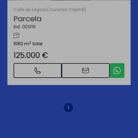
Calle as Lagoas(Ourense Capital)
Parcela
Ref. 001319
2
1060 m
Solar
125.000 €
1