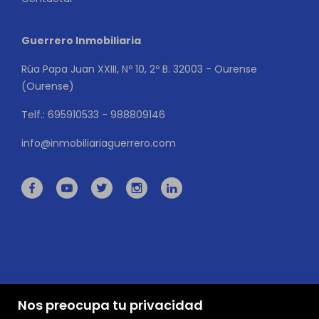
Guerrero Inmobiliaria
Rúa Papa Juan XXIII, Nº 10, 2º B. 32003 - Ourense
(Ourense)
Telf.: 695910533 - 988809146
info@inmobiliariaguerrero.com
Nos preocupa tu privacidad