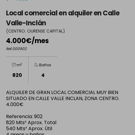
Local comercial en alquiler en Calle
Valle-Inclán
(CENTRO. OURENSE CAPITAL)
4.000€/mes
Ref.000902
2
m
Baños
820
4
ALQUILER DE GRAN LOCAL COMERCIAL MUY BIEN
SITUADO EN CALLE VALLE INCLAN, ZONA CENTRO.
4.000€
Referencia: 902
820 Mts² Aprox. Total
540 Mts² Aprox. Útil
4 aseos y baños