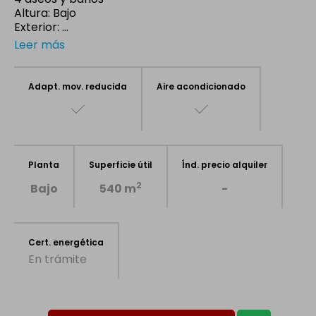
Altura: Bajo
Exterior: ...
Leer más
Adapt. mov. reducida
Aire acondicionado
Planta
Superficie útil
Índ. precio alquiler
2
Bajo
540 m
-
Cert. energética
En trámite