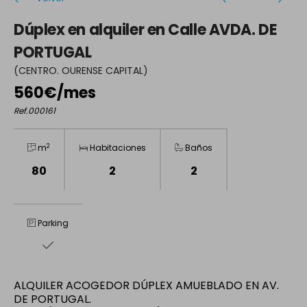
Dúplex en alquiler en Calle AVDA. DE
PORTUGAL
(CENTRO. OURENSE CAPITAL)
560€/mes
Ref.000161
2
m
Habitaciones
Baños
80
2
2
Parking
ALQUILER ACOGEDOR DÚPLEX AMUEBLADO EN AV.
DE PORTUGAL.