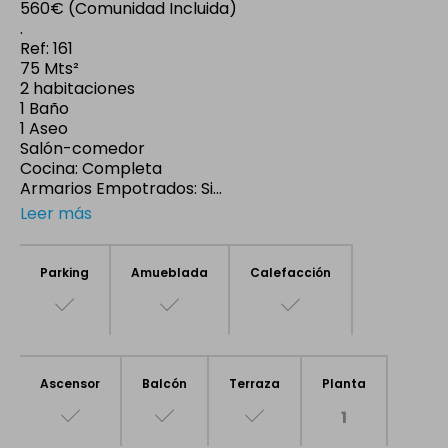
560€ (Comunidad Incluida)
.
Ref: 161
75 Mts²
2 habitaciones
1 Baño
1 Aseo
Salón-comedor
Cocina: Completa
Armarios Empotrados: Si...
Leer más
Parking
Amueblada
Calefacción
Ascensor
Balcón
Terraza
Planta
1