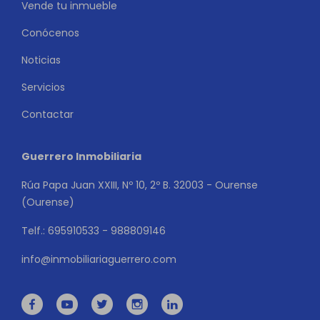
Vende tu inmueble
Conócenos
Noticias
Servicios
Contactar
Guerrero Inmobiliaria
Rúa Papa Juan XXIII, Nº 10, 2º B. 32003 - Ourense
(Ourense)
Telf.: 695910533 - 988809146
info@inmobiliariaguerrero.com