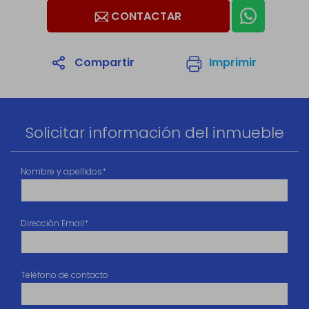
CONTACTAR
Compartir
Imprimir
1
/31
Solicitar información del inmueble
Nombre y apellidos*
Dirección Email*
Teléfono de contacto