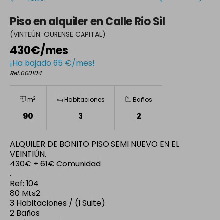
Piso en alquiler en Calle Rio Sil
(VINTEÚN. OURENSE CAPITAL)
430€/mes
¡Ha bajado 65 €/mes!
Ref.000104
2
m
Habitaciones
Baños
90
3
2
ALQUILER DE BONITO PISO SEMI NUEVO EN EL
VEINTIÚN.
430€ + 61€ Comunidad
.
Ref: 104
80 Mts2
3 Habitaciones / (1 Suite)
2 Baños