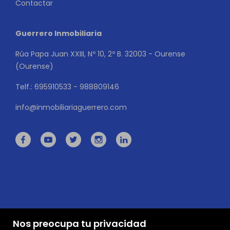
Contactar
Guerrero Inmobiliaria
Rúa Papa Juan XXIII, Nº 10, 2º B. 32003 - Ourense
(Ourense)
Telf.: 695910533 - 988809146
info@inmobiliariaguerrero.com
Nos preocupa tu privacidad