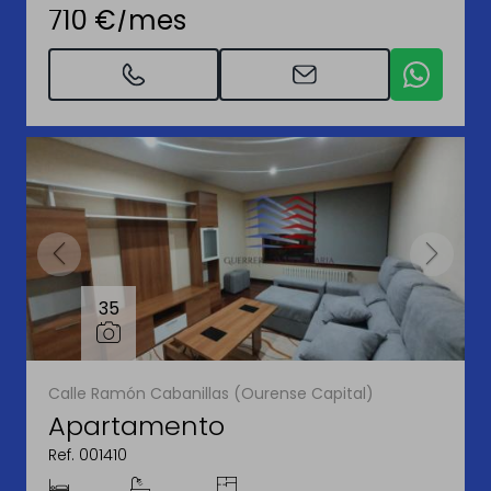
710 €/mes
35
Calle Ramón Cabanillas (Ourense Capital)
Apartamento
Ref. 001410