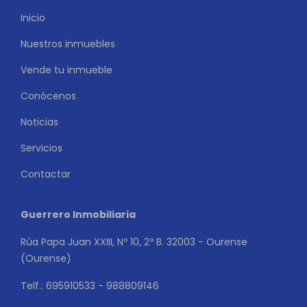
Inicio
Nuestros inmuebles
Vende tu inmueble
Conócenos
Noticias
Servicios
Contactar
Guerrero Inmobiliaria
Rúa Papa Juan XXIII, Nº 10, 2º B. 32003 - Ourense
(Ourense)
Telf.: 695910533 - 988809146