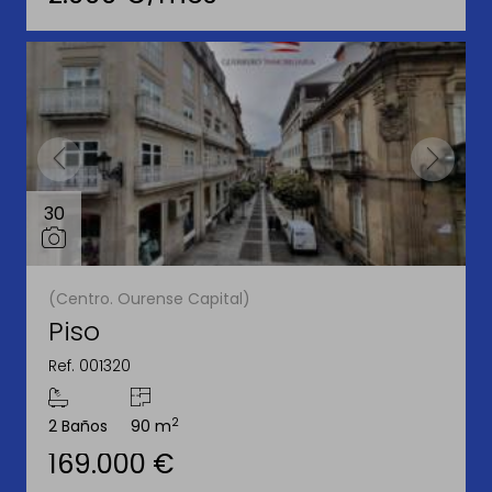
30
(Centro. Ourense Capital)
Piso
Ref. 001320
2
2 Baños
90 m
169.000 €