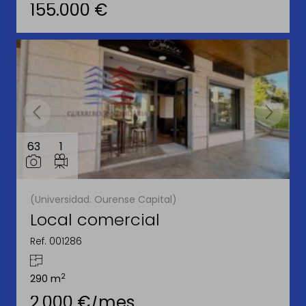
155.000 €
63
1
(Universidad. Ourense Capital)
Local comercial
Ref. 001286
2
290 m
2.000 €/mes